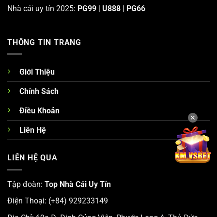
Nhà cái uy tín 2025:
PG99
|
U888
|
PG66
THÔNG TIN TRANG
Giới Thiệu
Chính Sách
Điều Khoản
✕
Liên Hệ
LIÊN HỆ QUA
Tập đoàn:
Top Nhà Cái Uy Tín
Điện Thoại: (+84) 929233149