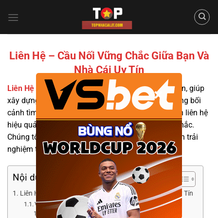
Chuyển
đến
nội
dung
Liên Hệ – Cầu Nối Vững Chắc Giữa Bạn Và
Nhà Cái Uy Tín
Liên Hệ
là cầu nối quan trọng giữa chúng tôi và bạn, giúp
×
xây dựng niềm tin vững chắc trong thế giới số. Trong bối
cảnh tìm kiếm
Top Nhà Cái Uy Tín
, việc duy trì kênh liên hệ
hiệu quả là yếu tố then chốt để giải đáp mọi thắc mắc.
Chúng tôi luôn sẵn sàng hỗ trợ bạn 24/7, mang đến trải
nghiệm tốt nhất.
Nội dung chính
Liên Hệ – Cầu Nối Vững Chắc Giữa Bạn Và Nhà Cái Uy Tín
Vai Trò Quan Trọng Của Liên Hệ
Giải quyết nhanh chóng