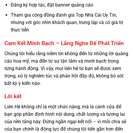
Đăng ký hợp tác, đặt banner quảng cáo
Tham gia cộng đồng đánh giá Top Nhà Cái Uy Tín,
nhưng với góc nhìn khách quan, trung lập và có giá trị
thực tiễn
Cam Kết Minh Bạch – Lắng Nghe Để Phát Triển
Chúng tôi hiểu rằng niềm tin không đến từ những lời quảng
cáo hoa mỹ, mà đến từ sự tận tâm và minh bạch trong
từng hành động. Vì vậy, mọi liên hệ từ bạn sẽ được xem
trọng, xử lý nghiêm túc và phản hồi đầy đủ, không bỏ sót
bất kỳ ý kiến nào.
Lời kết
Liên Hệ không chỉ là một chức năng, mà là cánh cửa để
bạn góp phần định hình nội dung, chất lượng và tương lai
của nền tảng này. Đừng ngần ngại kết nối – vì mỗi chia sẻ
của bạn chính là động lực để chúng tôi tiến gần hơn đến