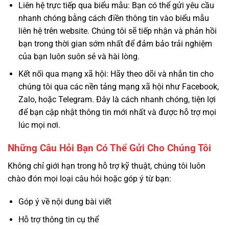
Liên hệ trực tiếp qua biểu mẫu: Bạn có thể gửi yêu cầu
nhanh chóng bằng cách điền thông tin vào biểu mẫu
liên hệ trên website. Chúng tôi sẽ tiếp nhận và phản hồi
bạn trong thời gian sớm nhất để đảm bảo trải nghiệm
của bạn luôn suôn sẻ và hài lòng.
Kết nối qua mạng xã hội: Hãy theo dõi và nhắn tin cho
chúng tôi qua các nền tảng mạng xã hội như Facebook,
Zalo, hoặc Telegram. Đây là cách nhanh chóng, tiện lợi
để bạn cập nhật thông tin mới nhất và được hỗ trợ mọi
lúc mọi nơi.
Những Câu Hỏi Bạn Có Thể Gửi Cho Chúng Tôi
Không chỉ giới hạn trong hỗ trợ kỹ thuật, chúng tôi luôn
chào đón mọi loại câu hỏi hoặc góp ý từ bạn:
Góp ý về nội dung bài viết
Hỗ trợ thông tin cụ thể