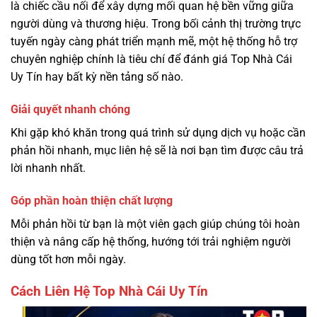
là chiếc cầu nối để xây dựng mối quan hệ bền vững giữa
người dùng và thương hiệu. Trong bối cảnh thị trường trực
tuyến ngày càng phát triển mạnh mẽ, một hệ thống hỗ trợ
chuyên nghiệp chính là tiêu chí để đánh giá Top Nhà Cái
Uy Tín hay bất kỳ nền tảng số nào.
Giải quyết nhanh chóng
Khi gặp khó khăn trong quá trình sử dụng dịch vụ hoặc cần
phản hồi nhanh, mục liên hệ sẽ là nơi bạn tìm được câu trả
lời nhanh nhất.
Góp phần hoàn thiện chất lượng
Mỗi phản hồi từ bạn là một viên gạch giúp chúng tôi hoàn
thiện và nâng cấp hệ thống, hướng tới trải nghiệm người
dùng tốt hơn mỗi ngày.
Cách Liên Hệ
Top Nhà Cái Uy Tín