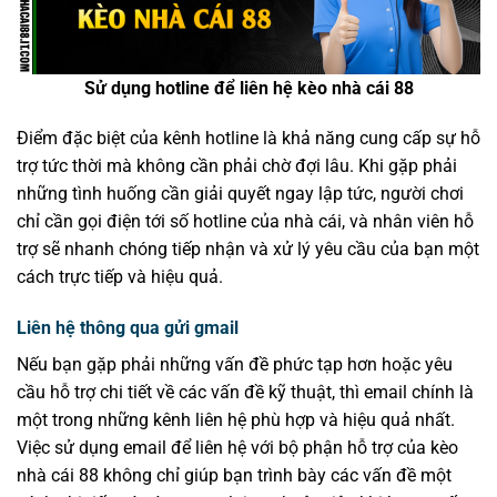
Sử dụng hotline để liên hệ kèo nhà cái 88
Điểm đặc biệt của kênh hotline là khả năng cung cấp sự hỗ
trợ tức thời mà không cần phải chờ đợi lâu. Khi gặp phải
những tình huống cần giải quyết ngay lập tức, người chơi
chỉ cần gọi điện tới số hotline của nhà cái, và nhân viên hỗ
trợ sẽ nhanh chóng tiếp nhận và xử lý yêu cầu của bạn một
cách trực tiếp và hiệu quả.
Liên hệ thông qua gửi gmail
Nếu bạn gặp phải những vấn đề phức tạp hơn hoặc yêu
cầu hỗ trợ chi tiết về các vấn đề kỹ thuật, thì email chính là
một trong những kênh liên hệ phù hợp và hiệu quả nhất.
Việc sử dụng email để liên hệ với bộ phận hỗ trợ của kèo
nhà cái 88 không chỉ giúp bạn trình bày các vấn đề một