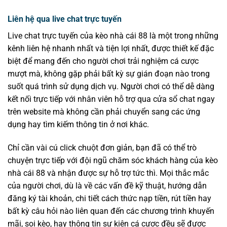
Liên hệ qua live chat trực tuyến
Live chat trực tuyến của kèo nhà cái 88 là một trong những
kênh liên hệ nhanh nhất và tiện lợi nhất, được thiết kế đặc
biệt để mang đến cho người chơi trải nghiệm cá cược
mượt mà, không gặp phải bất kỳ sự gián đoạn nào trong
suốt quá trình sử dụng dịch vụ. Người chơi có thể dễ dàng
kết nối trực tiếp với nhân viên hỗ trợ qua cửa sổ chat ngay
trên website mà không cần phải chuyển sang các ứng
dụng hay tìm kiếm thông tin ở nơi khác.
Chỉ cần vài cú click chuột đơn giản, bạn đã có thể trò
chuyện trực tiếp với đội ngũ chăm sóc khách hàng của kèo
nhà cái 88 và nhận được sự hỗ trợ tức thì. Mọi thắc mắc
của người chơi, dù là về các vấn đề kỹ thuật, hướng dẫn
đăng ký tài khoản, chi tiết cách thức nạp tiền, rút tiền hay
bất kỳ câu hỏi nào liên quan đến các chương trình khuyến
mãi, soi kèo, hay thông tin sự kiện cá cược đều sẽ được