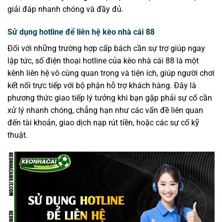
giải đáp nhanh chóng và đầy đủ.
Sử dụng hotline để liên hệ kèo nhà cái 88
Đối với những trường hợp cấp bách cần sự trợ giúp ngay
lập tức, số điện thoại hotline của kèo nhà cái 88 là một
kênh liên hệ vô cùng quan trọng và tiện ích, giúp người chơi
kết nối trực tiếp với bộ phận hỗ trợ khách hàng. Đây là
phương thức giao tiếp lý tưởng khi bạn gặp phải sự cố cần
xử lý nhanh chóng, chẳng hạn như các vấn đề liên quan
đến tài khoản, giao dịch nạp rút tiền, hoặc các sự cố kỹ
thuật.