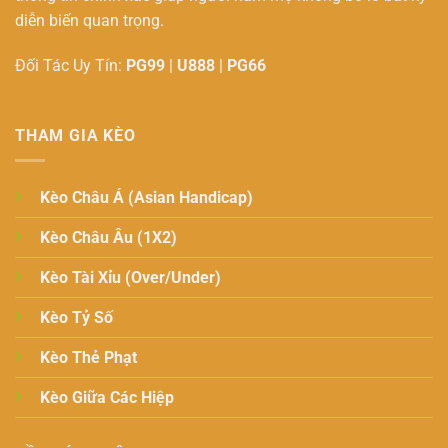
diễn biến quan trọng.
Đối Tác Uy Tín:
PG99
|
U888
|
PG66
THAM GIA KÈO
Kèo Châu Á (Asian Handicap)
Kèo Châu Âu (1X2)
Kèo Tài Xỉu (Over/Under)
Kèo Tỷ Số
Kèo Thẻ Phạt
Kèo Giữa Các Hiệp