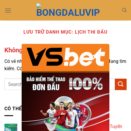
Chuyển
đến
nội
dung
LƯU TRỮ DANH MỤC:
LỊCH THI ĐẤU
Không kết quả
×
×
Có vẻ như chúng tôi không tìm thấy những gì bạn đang tìm
kiếm. Có lẽ việc tìm kiếm có thể giúp ích.
CÓ THỂ BẠN QUAN TÂM
Giới Thiệu Vswin – Nền Tảng Giải Trí Trực Tuyến