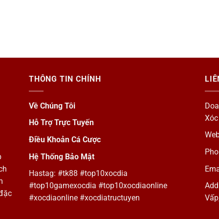
THÔNG TIN CHÍNH
LIÊ
Về Chúng Tôi
Doa
Xóc
Hỗ Trợ Trực Tuyến
Web
Điều Khoản Cá Cược
Pho
p
Hệ Thống Bảo Mật
ch
Ema
Hastag: #
tk88
#top10xocdia
m
#top10gamexocdia #top10xocdiaonline
Add
 đặc
#xocdiaonline #xocdiatructuyen
Vấp