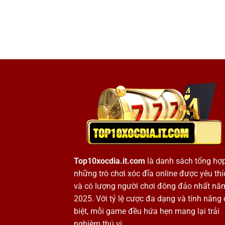
Top10xocdia.it.com
là danh sách tổng hợ
những trò chơi xóc đĩa online được yêu thí
và có lượng người chơi đông đảo nhất nă
2025. Với tỷ lệ cược đa dạng và tính năng
biệt, mỗi game đều hứa hẹn mang lại trải
nghiệm thú vị.