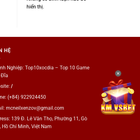
hiển thị.
N HỆ
nh Nghiệp: Top10xocdia – Top 10 Game
✕
 Đĩa
site:
/
ne: (+84) 922924450
il:
mcneilxenzov@gmail.com
ress: 139 Đ. Lê Văn Thọ, Phường 11, Gò
, Hồ Chí Minh, Việt Nam