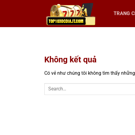
Chuyển
đến
TRANG 
nội
dung
Không kết quả
Có vẻ như chúng tôi không tìm thấy những g