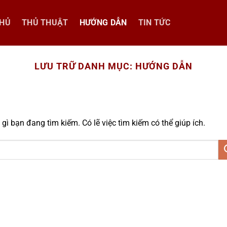
CHỦ
THỦ THUẬT
HƯỚNG DẪN
TIN TỨC
LƯU TRỮ DANH MỤC:
HƯỚNG DẪN
ì bạn đang tìm kiếm. Có lẽ việc tìm kiếm có thể giúp ích.