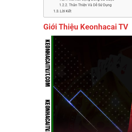
Thân Thiện Và Dễ Sử Dụng
Lời Kết
Giới Thiệu Keonhacai TV