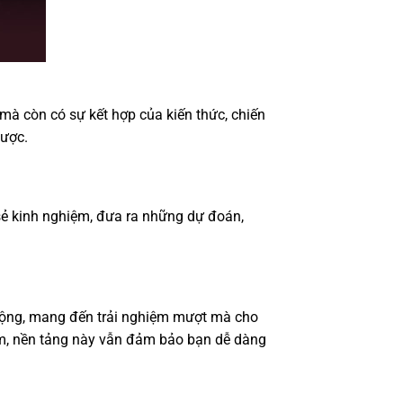
à còn có sự kết hợp của kiến thức, chiến
cược.
sẻ kinh nghiệm, đưa ra những dự đoán,
i động, mang đến trải nghiệm mượt mà cho
ệm, nền tảng này vẫn đảm bảo bạn dễ dàng