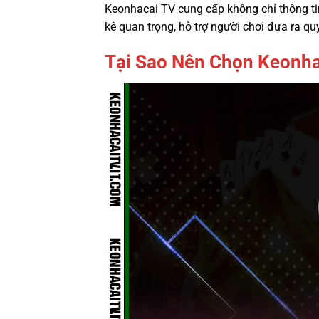
Keonhacai TV cung cấp không chỉ thông tin 
kê quan trọng, hỗ trợ người chơi đưa ra qu
Tại Sao Nên Chọn Keonha