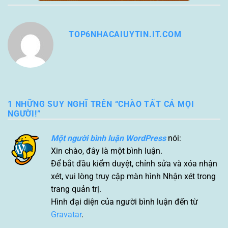
TOP6NHACAIUYTIN.IT.COM
1 NHỮNG SUY NGHĨ TRÊN “
CHÀO TẤT CẢ MỌI
NGƯỜI!
”
Một người bình luận WordPress
nói:
Xin chào, đây là một bình luận.
Để bắt đầu kiểm duyệt, chỉnh sửa và xóa nhận
xét, vui lòng truy cập màn hình Nhận xét trong
trang quản trị.
Hình đại diện của người bình luận đến từ
Gravatar
.