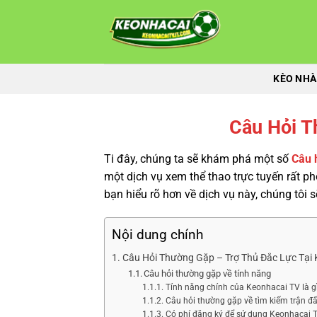
Chuyển
đến
nội
dung
KÈO NHÀ
Câu Hỏi T
Ti đây, chúng ta sẽ khám phá một số
Câu 
một dịch vụ xem thể thao trực tuyến rất ph
bạn hiểu rõ hơn về dịch vụ này, chúng tôi
Nội dung chính
Câu Hỏi Thường Gặp – Trợ Thủ Đắc Lực Tại
Câu hỏi thường gặp về tính năng
Tính năng chính của Keonhacai TV là g
Câu hỏi thường gặp về tìm kiếm trận đ
Có phí đăng ký để sử dụng Keonhacai 