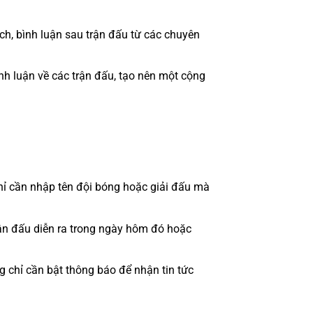
ch, bình luận sau trận đấu từ các chuyên
h luận về các trận đấu, tạo nên một cộng
hỉ cần nhập tên đội bóng hoặc giải đấu mà
rận đấu diễn ra trong ngày hôm đó hoặc
 chỉ cần bật thông báo để nhận tin tức