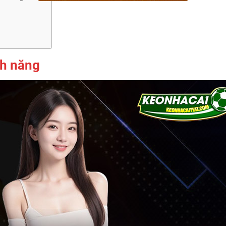
nh năng