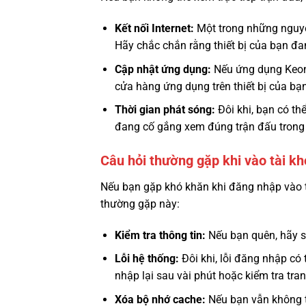
Kết nối Internet:
Một trong những nguyên
Hãy chắc chắn rằng thiết bị của bạn đa
Cập nhật ứng dụng:
Nếu ứng dụng Keonh
cửa hàng ứng dụng trên thiết bị của b
Thời gian phát sóng:
Đôi khi, bạn có th
đang cố gắng xem đúng trận đấu trong 
Câu hỏi thường gặp khi vào tài k
Nếu bạn gặp khó khăn khi đăng nhập vào t
thường gặp này:
Kiểm tra thông tin:
Nếu bạn quên, hãy s
Lỗi hệ thống:
Đôi khi, lỗi đăng nhập có
nhập lại sau vài phút hoặc kiểm tra tr
Xóa bộ nhớ cache:
Nếu bạn vẫn không th