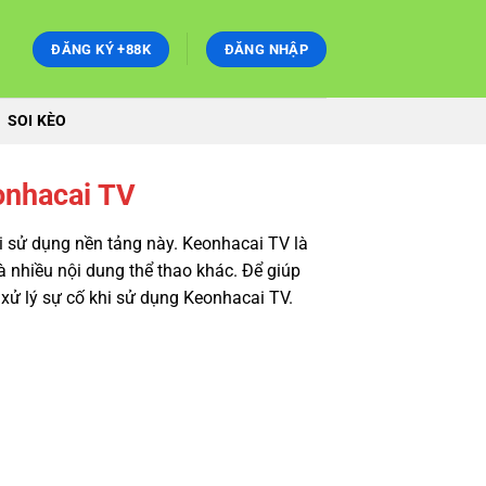
ĐĂNG KÝ +88K
ĐĂNG NHẬP
SOI KÈO
onhacai TV
 sử dụng nền tảng này. Keonhacai TV là
à nhiều nội dung thể thao khác. Để giúp
 xử lý sự cố khi sử dụng Keonhacai TV.