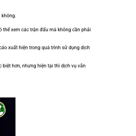
y không.
có thể xem các trận đấu mà không cần phải
áo xuất hiện trong quá trình sử dụng dịch
biệt hơn, nhưng hiện tại thì dịch vụ vẫn