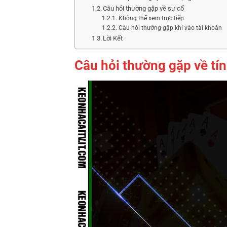
Câu hỏi thường gặp về sự cố
Không thể xem trực tiếp
Câu hỏi thường gặp khi vào tài khoản
Lời Kết
Câu hỏi thường gặp về tí