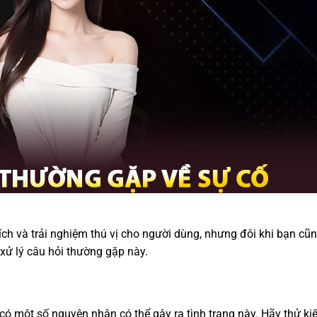
ch và trải nghiệm thú vị cho người dùng, nhưng đôi khi bạn cũn
 xử lý câu hỏi thường gặp này.
có một số nguyên nhân có thể gây ra tình trạng này. Hãy thử kiể