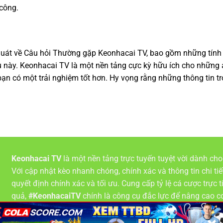
công.
g quát về Câu hỏi Thường gặp Keonhacai TV, bao gồm những tính
ụ này. Keonhacai TV là một nền tảng cực kỳ hữu ích cho những ai
bạn có một trải nghiệm tốt hơn. Hy vọng rằng những thông tin tr
Keonhacai TV
là một nền tảng trực tuyến tuyệt vời dành c
Với cập nhật kèo nhanh chóng, chính xác và thông tin chi tiế
quyết định chính xác và tối ưu. Cung cấp tỷ lệ cá cược trực 
quả,
#KeonhacaiTV
chính là công cụ đắc lực để nâng cao cơ