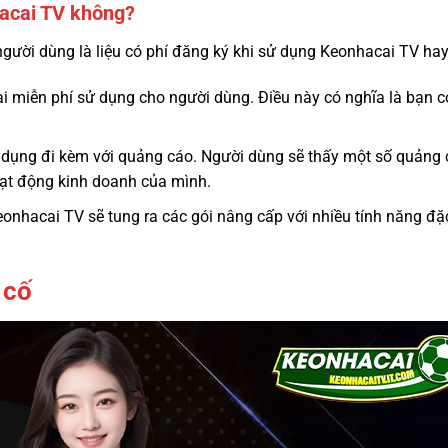
acai TV không?
gười dùng là liệu có phí đăng ký khi sử dụng Keonhacai TV ha
i miễn phí sử dụng cho người dùng. Điều này có nghĩa là bạn 
 dụng đi kèm với quảng cáo. Người dùng sẽ thấy một số quảng c
oạt động kinh doanh của mình.
eonhacai TV sẽ tung ra các gói nâng cấp với nhiều tính năng đặc 
 cố