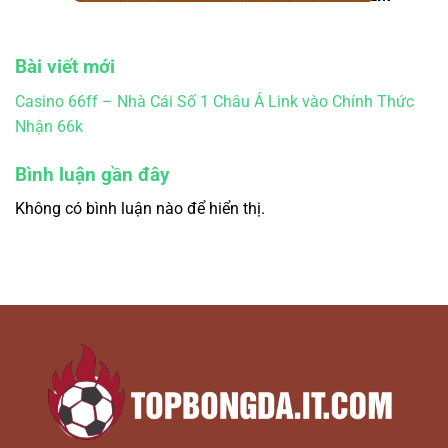
Bài viết mới
Casino 66ff – Nhà Cái Số 1 Châu Á Link vào Chính Thức
Nhận 66k
Bình luận gần đây
Không có bình luận nào để hiển thị.