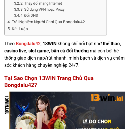
2. Thay đổi mạng Internet
3. Sử dụng VPN hoặc Proxy
4. Đổi DNS
Trải Nghiệm Người Chơi Qua Bongdalu42
Kết Luận
Theo
Bongdalu42
,
13WIN
không chỉ nổi bật nhờ
thể thao,
casino live, slot game, bắn cá đổi thưởng
mà còn bởi hệ
thống giao dịch nạp/rút nhanh, minh bạch và dịch vụ chăm
sóc khách hàng chuyên nghiệp 24/7.
Tại Sao Chọn 13WIN Trang Chủ Qua
Bongdalu42?