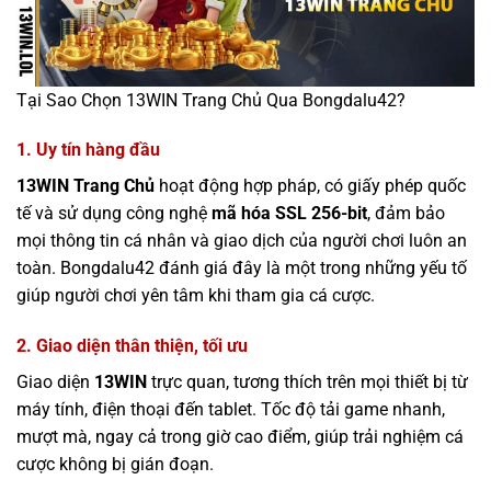
Tại Sao Chọn 13WIN Trang Chủ Qua Bongdalu42?
1. Uy tín hàng đầu
13WIN Trang Chủ
hoạt động hợp pháp, có giấy phép quốc
tế và sử dụng công nghệ
mã hóa SSL 256-bit
, đảm bảo
mọi thông tin cá nhân và giao dịch của người chơi luôn an
toàn. Bongdalu42 đánh giá đây là một trong những yếu tố
giúp người chơi yên tâm khi tham gia cá cược.
2. Giao diện thân thiện, tối ưu
Giao diện
13WIN
trực quan, tương thích trên mọi thiết bị từ
máy tính, điện thoại đến tablet. Tốc độ tải game nhanh,
mượt mà, ngay cả trong giờ cao điểm, giúp trải nghiệm cá
cược không bị gián đoạn.