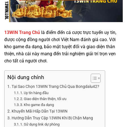
13WIN Trang Chủ
là điểm đến cá cược trực tuyến uy tín,
được cộng đồng người chơi Việt Nam đánh giá cao. Với
kho game đa dạng, bảo mật tuyệt đối và giao diện thân
thiện, nhà cái này mang đến trải nghiệm giải trí trọn vẹn
cho tất cả người chơi.
Nội dung chính
Tại Sao Chọn 13WIN Trang Chủ Qua Bongdalu42?
1. Uy tín hàng đầu
2. Giao diện thân thiện, tối ưu
3. Kho game đa dạng
Khuyến Mãi Hấp Dẫn Tại 13WIN
Hướng Dẫn Truy Cập 13WIN Khi Bị Chặn Mạng
1. Sử dụng link dự phòng