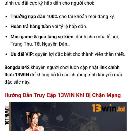
trình ưu đãi cực kỳ hấp dẫn cho người chơi:
Thưởng nạp đầu 100%
cho tài khoản mới đăng ký.
Hoàn trả hàng tuần
với tỷ lệ hấp dẫn.
Mini game & quà tặng sự kiện
: dành cho mùa lễ hội,
Trung Thu, Tết Nguyên Đán…
Ưu đãi VIP
: quyền lợi đặc biệt cho thành viên thân thiết.
Bongdalu42
khuyên người chơi luôn cập nhật
link chính
thức 13WIN
để không bỏ lỡ các chương trình khuyến mãi
đặc sắc này.
Hướng Dẫn Truy Cập 13WIN Khi Bị Chặn Mạng