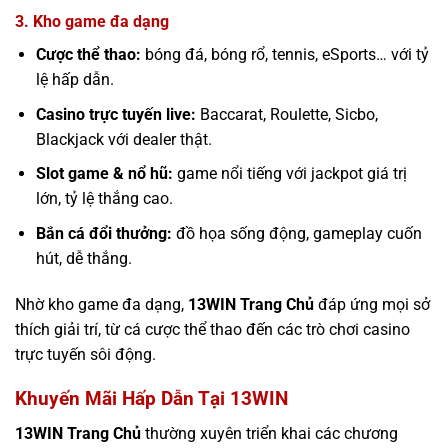
3. Kho game đa dạng
Cược thể thao:
bóng đá, bóng rổ, tennis, eSports… với tỷ
lệ hấp dẫn.
Casino trực tuyến live:
Baccarat, Roulette, Sicbo,
Blackjack với dealer thật.
Slot game & nổ hũ:
game nổi tiếng với jackpot giá trị
lớn, tỷ lệ thắng cao.
Bắn cá đổi thưởng:
đồ họa sống động, gameplay cuốn
hút, dễ thắng.
Nhờ kho game đa dạng,
13WIN Trang Chủ
đáp ứng mọi sở
thích giải trí, từ cá cược thể thao đến các trò chơi casino
trực tuyến sôi động.
Khuyến Mãi Hấp Dẫn Tại 13WIN
13WIN Trang Chủ
thường xuyên triển khai các chương